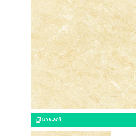
แกลเลอรี่