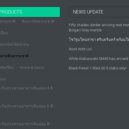
PRODUCTS
NEWS UPDATE
นธรรมชาติ
หินแกรนิตธรรมชาติ
Fifty shades darker arriving next mo
Bvlgari Grey marble
เทียม
โชว์รูมใหม่สาขา ศรินครินทร์ พร้อมให
องแกรนิตโต้หน้ามัน
Work With Us!
องลายหินธรรมชาติ
White Alabascato SM45 has arrived
งขัดเรียบ
Home & Decor
Black Forest 1.90x3.00 5 slabs only!
อ่อน
๊ะรับประทานอาหารหินอ่อน 4-6
๊ะรับประทานอาหารหินอ่อน 6-8
๊ะรับประทานอาหารหินอ่อน 8-