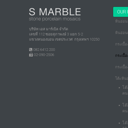
OUR 
หินอ่อ
บริษัท เอส มาร์เบิล จำกัด
หินอ่อน
เลขที่ 112 ซอยสุภาพงษ์ 3 แยก 5-2
แขวงหนองบอน เขตประเวศ กรุงเทพฯ 10250
กระเบื้
082.6412.200
02-090-2506
กระเบื้
กระเบื้อ
โต้ะหิน
โต
คน
โต
คน
โต