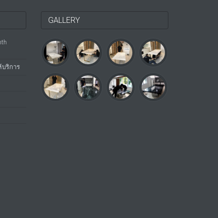
GALLERY
nth
้บริการ