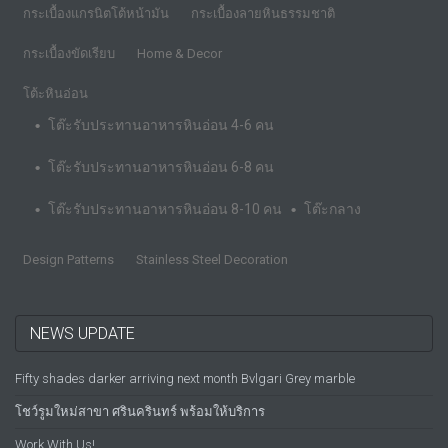
กระเบื้องแกรนิตโต้หน้ามัน
กระเบื้องลายหินธรรมชาติ
กระเบื้องขัดเรียบ
Home & Decor
โต้ะหินอ่อน
โต๊ะรับประทานอาหารหินอ่อน 4-6 คน
โต๊ะรับประทานอาหารหินอ่อน 6-8 คน
โต๊ะรับประทานอาหารหินอ่อน 8-10 คน
โต๊ะกลาง
Design Patterns
Stainless Steel Decoration
NEWS UPDATE
Fifty shades darker arriving next month Bvlgari Grey marble
โชว์รูมใหม่สาขา ศรินครินทร์ พร้อมให้บริการ
Work With Us!