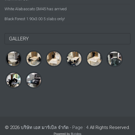
White Alabascato SM45 has arrived
Black Forest 1.90x3.00 5 slabs only!
GALLERY
© 2026
บริษัท เอส มาร์เบิล จำกัด - Page : 4
All Rights Reserved.
Powered by
Bizidea